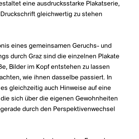
estaltet eine ausdrucksstarke Plakatserie,
n Druckschrift gleichwertig zu stehen
bnis eines gemeinsamen Geruchs- und
 durch Graz sind die einzelnen Plakate
e, Bilder im Kopf entstehen zu lassen
chten, wie ihnen dasselbe passiert. In
 es gleichzeitig auch Hinweise auf eine
die sich über die eigenen Gewohnheiten
s gerade durch den Perspektivenwechsel