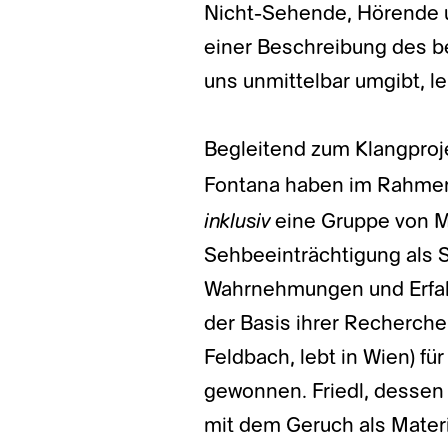
Nicht-Sehende, Hörende 
einer Beschreibung des 
uns unmittelbar umgibt, lei
Begleitend zum Klangproje
Fontana haben im Rahmen
inklusiv
eine Gruppe von M
Sehbeeinträchtigung als 
Wahrnehmungen und Erfah
der Basis ihrer Recherche 
Feldbach, lebt in Wien) f
gewonnen. Friedl, dessen 
mit dem Geruch als Materia