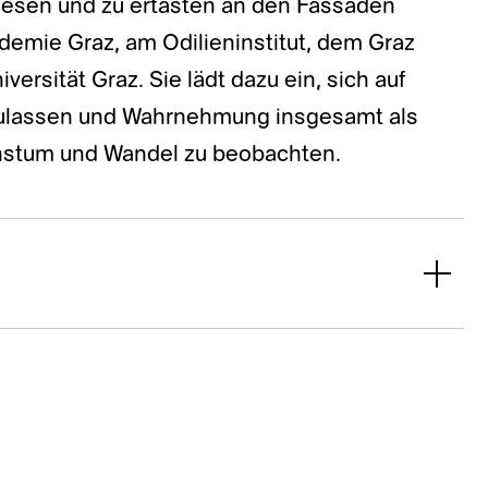
u lesen und zu ertasten an den Fassaden
demie Graz, am Odilieninstitut, dem Graz
rsität Graz. Sie lädt dazu ein, sich auf
zulassen und Wahrnehmung insgesamt als
hstum und Wandel zu beobachten.