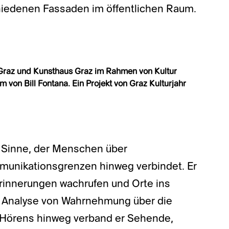
chiedenen Fassaden im öffentlichen Raum.
Graz und Kunsthaus Graz im Rahmen von Kultur
 von Bill Fontana.
Ein Projekt von Graz Kulturjahr
r Sinne, der Menschen über
nikationsgrenzen hinweg verbindet. Er
rinnerungen wachrufen und Orte ins
r Analyse von Wahrnehmung über die
Hörens hinweg verband er Sehende,