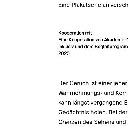
Eine Plakatserie an vers
Kooperation mit
Eine Kooperation von Akademie 
inklusiv und dem Begleitprogramm
2020
Der Geruch ist einer jene
Wahrnehmungs- und Kommu
kann längst vergangene E
Gedächtnis holen. Bei de
Grenzen des Sehens und 