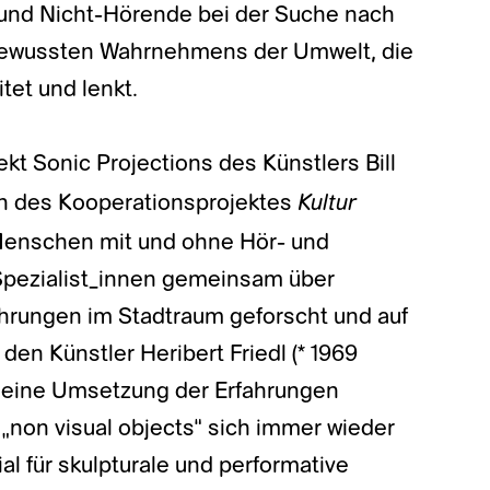
und Nicht-Hörende bei der Suche nach
bewussten Wahrnehmens der Umwelt, die
tet und lenkt.
kt Sonic Projections des Künstlers Bill
Kultur
 des Kooperationsprojektes
enschen mit und ohne Hör- und
Spezialist_innen gemeinsam über
rungen im Stadtraum geforscht und auf
den Künstler Heribert Friedl (* 1969
ür eine Umsetzung der Erfahrungen
„non visual objects“ sich immer wieder
l für skulpturale und performative