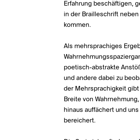
Erfahrung beschäftigen, g
in der Brailleschrift nebe
kommen.
Als mehrsprachiges Erge
Wahrnehmungsspaziergangs
poetisch-abstrakte Anstöß
und andere dabei zu beoba
der Mehrsprachigkeit gibt
Breite von Wahrnehmung, 
hinaus auffächert und un
bereichert.