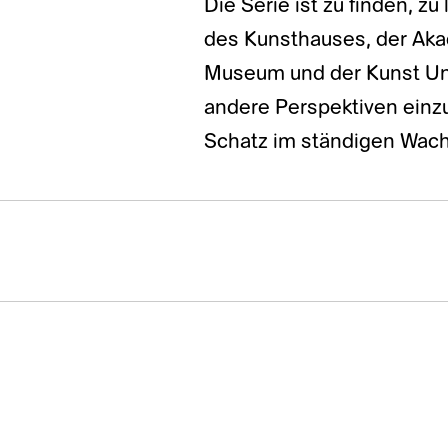
Die Serie ist zu finden, z
des Kunsthauses, der Aka
Museum und der Kunst Unive
andere Perspektiven ein
Schatz im ständigen Wac