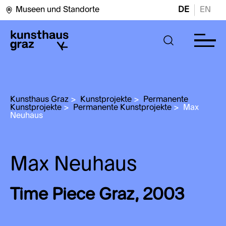
Museen und Standorte
DE
EN
Kunsthaus Graz
>
Kunstprojekte
>
Permanente 
Kunstprojekte
>
Permanente Kunstprojekte
>
Max 
Neuhaus
Max Neuhaus
Time Piece Graz, 2003