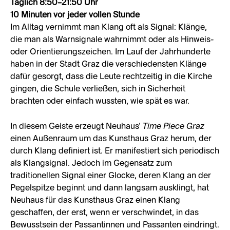
Täglich 8:50
–
21:50 Uhr
10 Minuten vor jeder vollen Stunde
Im Alltag vernimmt man Klang oft als Signal: Klänge,
die man als Warnsignale wahrnimmt oder als Hinweis-
oder Orientierungszeichen. Im Lauf der Jahrhunderte
haben in der Stadt Graz die verschiedensten Klänge
dafür gesorgt, dass die Leute rechtzeitig in die Kirche
gingen, die Schule verließen, sich in Sicherheit
brachten oder einfach wussten, wie spät es war.
Time Piece Graz
In diesem Geiste erzeugt Neuhaus’
einen Außenraum um das Kunsthaus Graz herum, der
durch Klang definiert ist. Er manifestiert sich periodisch
als Klangsignal. Jedoch im Gegensatz zum
traditionellen Signal einer Glocke, deren Klang an der
Pegelspitze beginnt und dann langsam ausklingt, hat
Neuhaus für das Kunsthaus Graz einen Klang
geschaffen, der erst, wenn er verschwindet, in das
Bewusstsein der Passantinnen und Passanten eindringt.