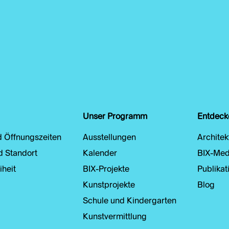
Unser Programm
Entdeck
d Öffnungszeiten
Ausstellungen
Architek
d Standort
Kalender
BIX-Med
iheit
BIX-Projekte
Publikat
Kunstprojekte
Blog
Schule und Kindergarten
Kunstvermittlung