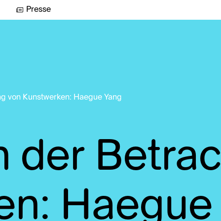
Presse
ng von Kunstwerken: Haegue Yang
 der Betra
en: Haegue