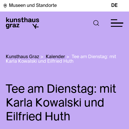
Museen und Standorte
DE
Kunsthaus Graz
>
Kalender
>
Tee am Dienstag: mit 
Karla Kowalski und Eilfried Huth
Tee am Dienstag: mit
Karla Kowalski und
Eilfried Huth