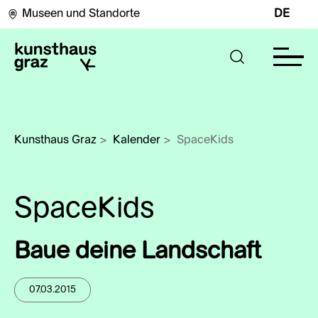
Museen und Standorte
DE
Kunsthaus Graz
>
Kalender
>
SpaceKids
SpaceKids
Baue deine Landschaft
07.03.2015