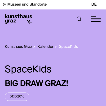
Museen und Standorte
DE
Kunsthaus Graz
>
Kalender
>
SpaceKids
SpaceKids
BIG DRAW GRAZ!
01.10.2016