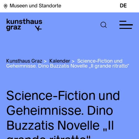
Museen und Standorte
DE
Kunsthaus Graz
>
Kalender
>
Science-Fiction und 
Geheimnisse. Dino Buzzatis Novelle „Il grande ritratto“
Science-Fiction und
Geheimnisse. Dino
Buzzatis Novelle „Il