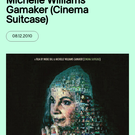
Michelle Williams
Gamaker (Cinema
Suitcase)
08.12.2010