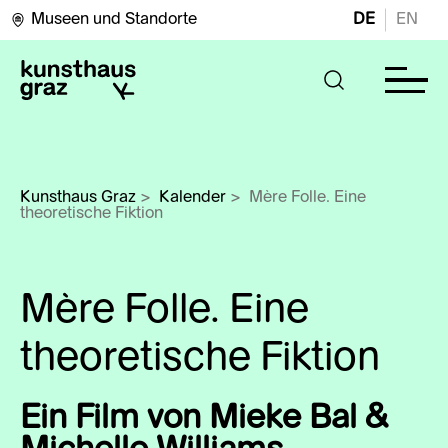
Museen und Standorte
DE
EN
Kunsthaus Graz
>
Kalender
>
Mère Folle. Eine 
theoretische Fiktion
Mère Folle. Eine
theoretische Fiktion
Ein Film von Mieke Bal &