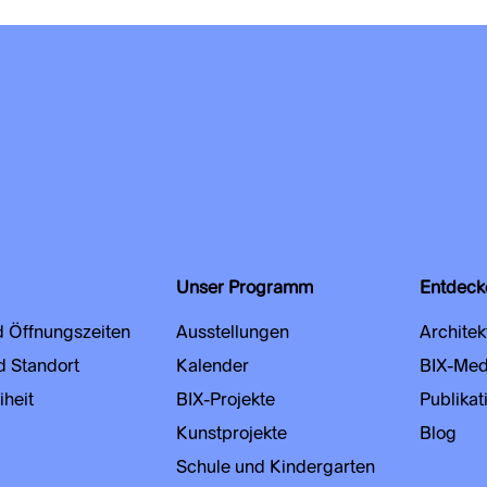
Unser Programm
Entdeck
d Öffnungszeiten
Ausstellungen
Architek
d Standort
Kalender
BIX-Med
iheit
BIX-Projekte
Publikat
Kunstprojekte
Blog
Schule und Kindergarten