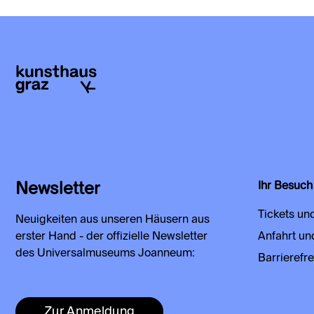
Newsletter
Ihr Besuch
Tickets un
Neuigkeiten aus unseren Häusern aus
erster Hand - der offizielle Newsletter
Anfahrt un
des Universalmuseums Joanneum:
Barrierefre
Zur Anmeldung