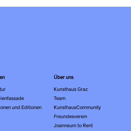
en
Über uns
tur
Kunsthaus Graz
ienfassade
Team
ionen und Editionen
KunsthausCommunity
Freundesverein
Joanneum to Rent