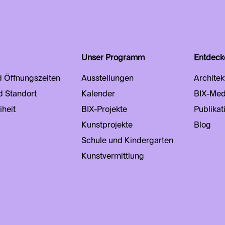
Unser Programm
Entdeck
d Öffnungszeiten
Ausstellungen
Architek
d Standort
Kalender
BIX-Med
iheit
BIX-Projekte
Publikat
Kunstprojekte
Blog
Schule und Kindergarten
Kunstvermittlung