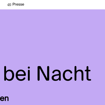
Presse
 bei Nacht
een