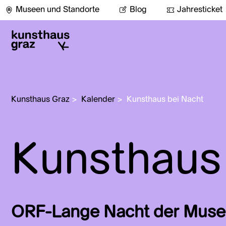
Museen und Standorte
Blog
Jahresticket
Kunsthaus Graz
>
Kalender
>
Kunsthaus bei Nacht
Kunsthaus
ORF-Lange Nacht der Mus