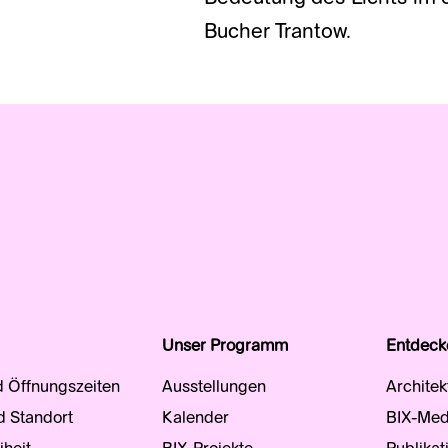
Bucher Trantow.
Unser Programm
Entdeck
d Öffnungszeiten
Ausstellungen
Architek
d Standort
Kalender
BIX-Med