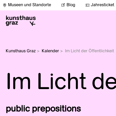
Museen und Standorte
Blog
Jahresticket
Kunsthaus Graz
>
Kalender
>
Im Licht der Öffentlichkeit
Im Licht de
public prepositions