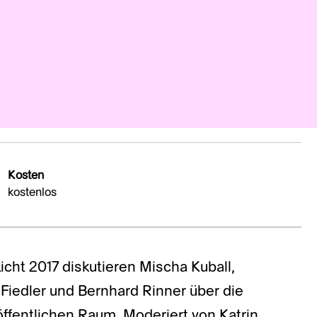
Kosten
kostenlos
cht 2017 diskutieren Mischa Kuball,
 Fiedler und Bernhard Rinner über die
ffentlichen Raum. Moderiert von Katrin