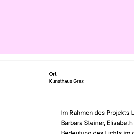
Ort
Kunsthaus Graz
Im Rahmen des Projekts Li
Barbara Steiner, Elisabeth
Bedeutung des Lichts im ö