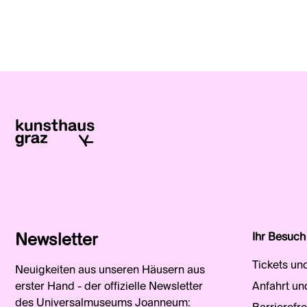
Newsletter
Ihr Besuch
Tickets un
Neuigkeiten aus unseren Häusern aus
erster Hand - der offizielle Newsletter
Anfahrt un
des Universalmuseums Joanneum: