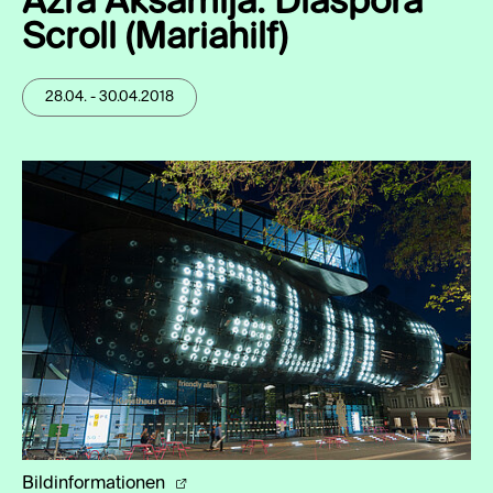
Azra Akšamija: Diaspora
Scroll (Mariahilf)
28.04. - 30.04.2018
Bildinformationen