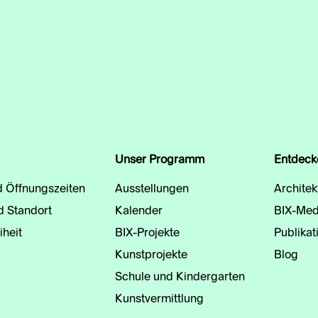
Unser Programm
Entdeck
d Öffnungszeiten
Ausstellungen
Architek
d Standort
Kalender
BIX-Med
iheit
BIX-Projekte
Publikat
Kunstprojekte
Blog
Schule und Kindergarten
Kunstvermittlung