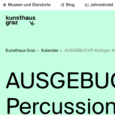
Museen und Standorte
Blog
Jahresticket
Kunsthaus Graz
>
Kalender
>
AUSGEBUCHT! KoOgle: Afr
AUSGEBUCH
Percussio