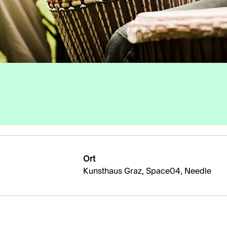
Ort
Kunsthaus Graz, Space04, Needle