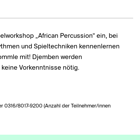
lworkshop „African Percussion“ ein, bei
thmen und Spieltechniken kennenlernen
rommle mit! Djemben werden
d keine Vorkenntnisse nötig.
r 0316/8017-9200 (Anzahl der Teilnehmer/innen