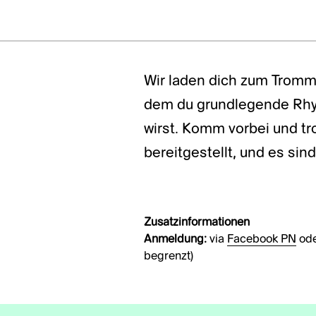
Wir laden dich zum Tromme
dem du grundlegende Rhy
wirst. Komm vorbei und t
bereitgestellt, und es sin
Zusatzinformationen
Anmeldung:
via
Facebook PN
ode
begrenzt)