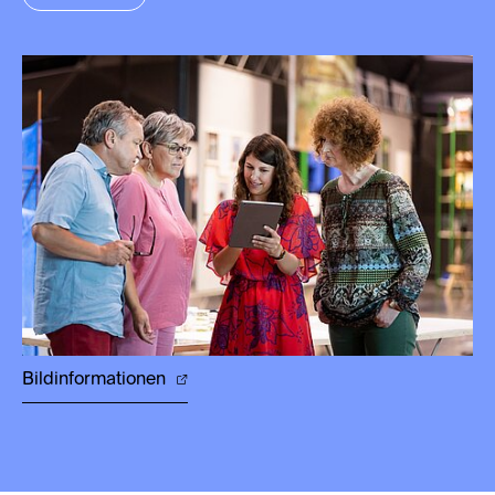
Bildinformationen