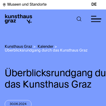
Museen und Standorte
DE
Kunsthaus Graz
>
Kalender
>
Überblicksrundgang durch das Kunsthaus Graz
Überblicksrundgang du
das Kunsthaus Graz
30.06.2024