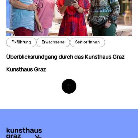
Fixführung
Erwachsene
Senior*innen
Überblicksrundgang durch das Kunsthaus Graz
Kunsthaus Graz