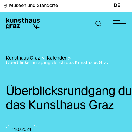
Museen und Standorte
DE
Kunsthaus Graz
>
Kalender
>
Überblicksrundgang durch das Kunsthaus Graz
Überblicksrundgang du
das Kunsthaus Graz
14.07.2024