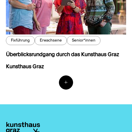
Fixführung
Erwachsene
Senior*innen
Überblicksrundgang durch das Kunsthaus Graz
Kunsthaus Graz