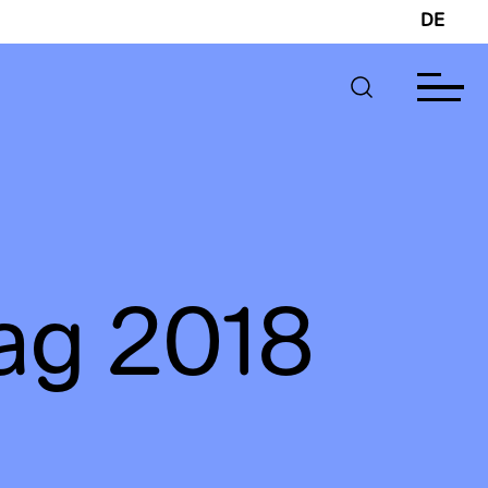
DE
tag 2018