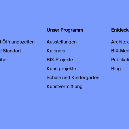
Unser Programm
Entdeck
d Öffnungszeiten
Ausstellungen
Architek
d Standort
Kalender
BIX-Med
iheit
BIX-Projekte
Publikat
Kunstprojekte
Blog
Schule und Kindergarten
Kunstvermittlung