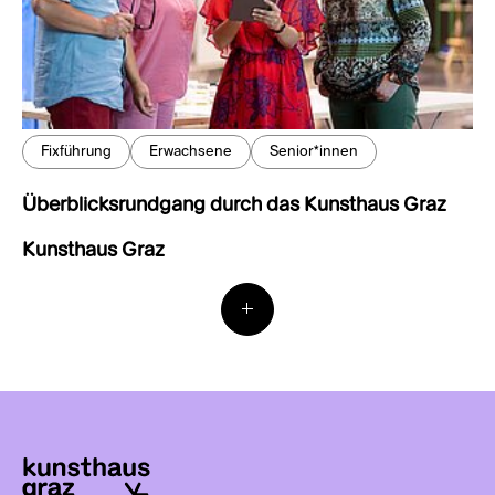
Fixführung
Erwachsene
Senior*innen
Überblicksrundgang durch das Kunsthaus Graz
Kunsthaus Graz