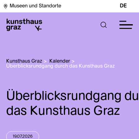
Museen und Standorte
DE
Kunsthaus Graz
>
Kalender
>
Überblicksrundgang durch das Kunsthaus Graz
Überblicksrundgang du
das Kunsthaus Graz
19.07.2026