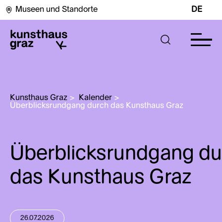
Museen und Standorte
DE
Kunsthaus Graz
>
Kalender
>
Überblicksrundgang durch das Kunsthaus Graz
Überblicksrundgang du
das Kunsthaus Graz
26.07.2026