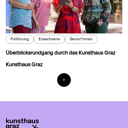
Fixführung
Erwachsene
Senior*innen
Überblicksrundgang durch das Kunsthaus Graz
Kunsthaus Graz