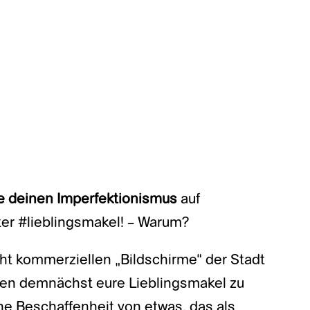
le deinen Imperfektionismus
auf
ter #lieblingsmakel! – Warum?
ht kommerziellen „Bildschirme“ der Stadt
den demnächst eure Lieblingsmakel zu
ine Beschaffenheit von etwas, das als