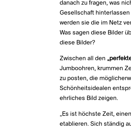
danach zu fragen, was nich
Gesellschaft hinterlasse
werden sie die im Netz ver
Was sagen diese Bilder üb
diese Bilder?
Zwischen all den
„perfekt
Jumboohren, krummen Zeh
zu posten, die möglicher
Schönheitsidealen entspre
ehrliches Bild zeigen.
„Es ist höchste Zeit, ein
etablieren. Sich ständig a