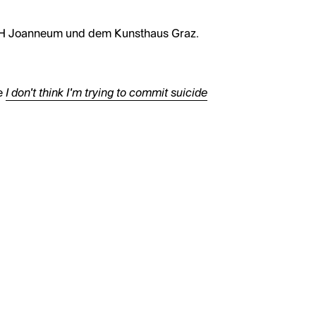
FH Joanneum und dem Kunsthaus Graz.
I don’t think I’m trying to commit suicide
e