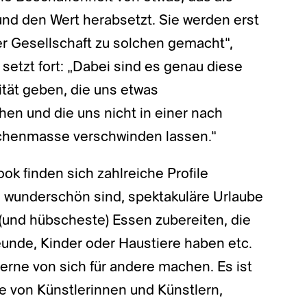
nd den Wert herabsetzt. Sie werden erst
r Gesellschaft zu solchen gemacht“,
setzt fort: „Dabei sind es genau diese
tität geben, die uns etwas
en und die uns nicht in einer nach
chenmasse verschwinden lassen.“
ok finden sich zahlreiche Profile
ie wunderschön sind, spektakuläre Urlaube
und hübscheste) Essen zubereiten, die
unde, Kinder oder Haustiere haben etc.
 gerne von sich für andere machen. Es ist
e von Künstlerinnen und Künstlern,