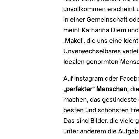
unvollkommen erscheint u
in einer Gemeinschaft ode
meint Katharina Diem und 
‚Makel‘, die uns eine Iden
Unverwechselbares verleih
Idealen genormten Mens
Auf Instagram oder Facebo
„perfekter“ Menschen
, d
machen, das gesündeste (
besten und schönsten Fre
Das sind Bilder, die viele
unter anderem die Aufgab