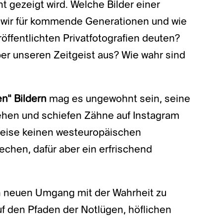
t gezeigt wird. Welche Bilder einer
n wir für kommende Generationen und wie
öffentlichten Privatfotografien deuten?
er unseren Zeitgeist aus? Wie wahr sind
en“ Bildern
mag es ungewohnt sein, seine
en und schiefen Zähne auf Instagram
weise keinen westeuropäischen
chen, dafür aber ein erfrischend
en neuen Umgang mit der Wahrheit zu
uf den Pfaden der Notlügen, höflichen