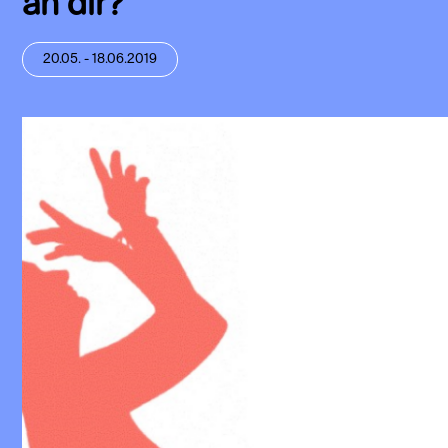
an dir?
20.05. - 18.06.2019