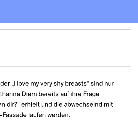
der „I love my very shy breasts“ sind nur
tharina Diem bereits auf ihre Frage
an dir?“ erhielt und die abwechselnd mit
X-Fassade laufen werden.