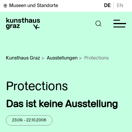
Museen und Standorte
DE
EN
Kunsthaus Graz
>
Ausstellungen
>
Protections
Protections
Das ist keine Ausstellung
23.09. - 22.10.2006