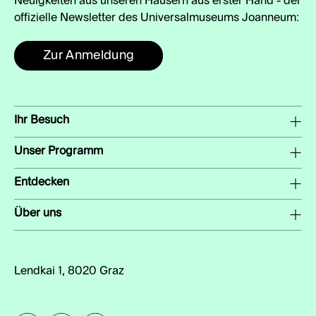
Neuigkeiten aus unseren Häusern aus erster Hand - der
offizielle Newsletter des Universalmuseums Joanneum:
Zur Anmeldung
Ihr Besuch
Unser Programm
Entdecken
Über uns
Lendkai 1, 8020 Graz