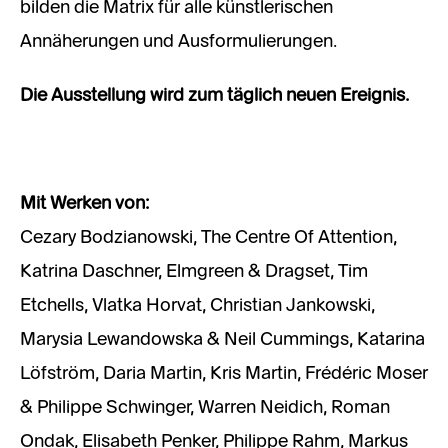
bilden die Matrix für alle künstlerischen
Annäherungen und Ausformulierungen.
Die Ausstellung wird zum täglich neuen Ereignis.
Mit Werken von:
Cezary Bodzianowski, The Centre Of Attention,
Katrina Daschner, Elmgreen & Dragset, Tim
Etchells, Vlatka Horvat, Christian Jankowski,
Marysia Lewandowska & Neil Cummings, Katarina
Löfström, Daria Martin, Kris Martin, Frédéric Moser
& Philippe Schwinger, Warren Neidich, Roman
Ondak, Elisabeth Penker, Philippe Rahm, Markus