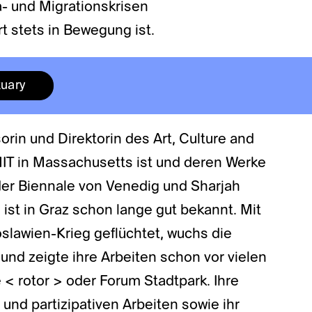
- und Migrationskrisen
 stets in Bewegung ist.
tuary
orin und Direktorin des Art, Culture and
T in Massachusetts ist und deren Werke
der Biennale von Venedig und Sharjah
st in Graz schon lange gut bekannt. Mit
oslawien-Krieg geflüchtet, wuchs die
f und zeigte ihre Arbeiten schon vor vielen
e < rotor > oder Forum Stadtpark. Ihre
 und partizipativen Arbeiten sowie ihr