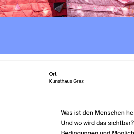
Ort
Kunsthaus Graz
Was ist den Menschen heili
Und wo wird das sichtbar
Bedingungen und Möglichk