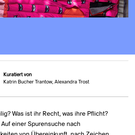
Kuratiert von
Katrin Bucher Trantow, Alexandra Trost
g? Was ist ihr Recht, was ihre Pflicht?
? Auf einer Spurensuche nach
eiten von Übereinkunft, nach Zeichen