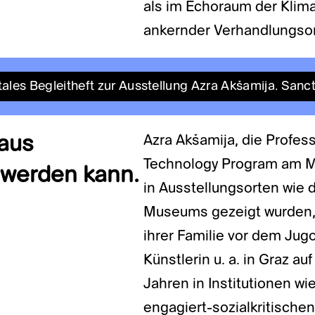
als im Echoraum der Klima
ankernder Verhandlungsort
tales Begleitheft zur Ausstellung Azra Akšamija. Sanc
 aus
Azra Akšamija, die Profess
Technology Program am MI
werden kann.
in Ausstellungsorten wie 
Museums gezeigt wurden, i
ihrer Familie vor dem Jug
Künstlerin u. a. in Graz au
Jahren in Institutionen wi
engagiert-sozialkritischen