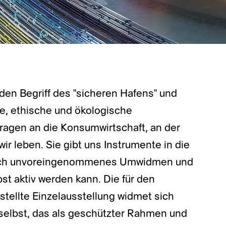
 den Begriff des "sicheren Hafens" und
ale, ethische und ökologische
 Fragen an die Konsumwirtschaft, an der
wir leben. Sie gibt uns Instrumente in die
rch unvoreingenommenes Umwidmen und
st aktiv werden kann. Die für den
llte Einzelausstellung widmet sich
elbst, das als geschützter Rahmen und