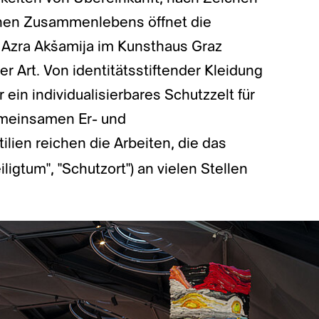
hen Zusammenlebens öffnet die
n Azra Akšamija im Kunsthaus Graz
 Art. Von identitätsstiftender Kleidung
ein individualisierbares Schutzzelt für
emeinsamen Er- und
tilien reichen die Arbeiten, die das
iligtum", "Schutzort") an vielen Stellen