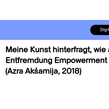
Digi
Meine Kunst hinterfragt, wie
Entfremdung Empowerment 
(Azra Akšamija, 2018)