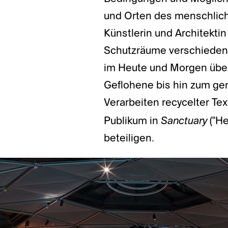
und Orten des menschlic
Künstlerin und Architekti
Schutzräume verschiedener
im Heute und Morgen über 
Geflohene bis hin zum g
Verarbeiten recycelter Tex
Sanctuary
Publikum in
("He
beteiligen.