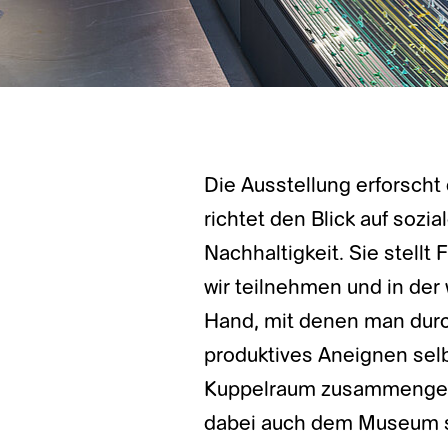
Die Ausstellung erforscht
richtet den Blick auf sozi
Nachhaltigkeit. Sie stellt
wir teilnehmen und in der 
Hand, mit denen man du
produktives Aneignen selb
Kuppelraum zusammengeste
dabei auch dem Museum s