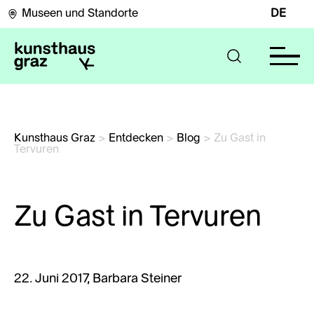
Museen und Standorte
DE
Kunsthaus Graz
>
Entdecken
>
Blog
>
Zu Gast in 
Tervuren
Zu Gast in Tervuren
22. Juni 2017, Barbara Steiner