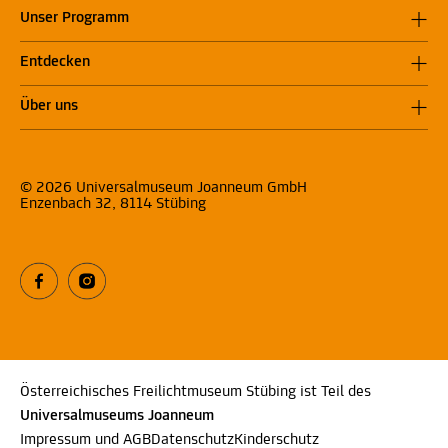
Unser Programm
Entdecken
Über uns
© 2026 Universalmuseum Joanneum GmbH
Enzenbach 32, 8114 Stübing
Österreichisches Freilichtmuseum Stübing ist Teil des
Universalmuseums Joanneum
Impressum und AGB
Datenschutz
Kinderschutz