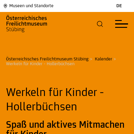
Museen und Standorte
DE
Österreichisches Freilichtmuseum Stübing
>
Kalender
>
Werkeln für Kinder - Hollerbüchsen 
Werkeln für Kinder -
Hollerbüchsen
Spaß und aktives Mitmachen