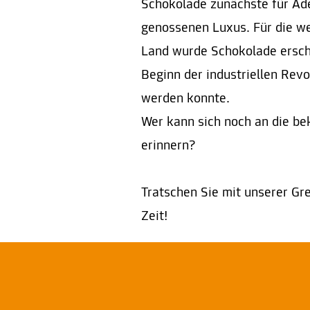
Schokolade zunächste für Ad
genossenen Luxus. Für die 
Land wurde Schokolade erschw
Beginn der industriellen Revo
werden konnte.
Wer kann sich noch an die be
erinnern?
Tratschen Sie mit unserer Gr
Zeit!