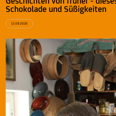
Geschichten von früher - diese
Schokolade und Süßigkeiten
12.09.2026