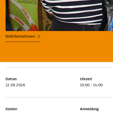
Bildinformationen
Datum
Uhrzeit
12.09.2026
10:00 - 14:00
Kosten
Anmeldung