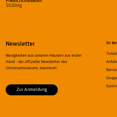
Newsletter
Ihr Be
Ticke
Neuigkeiten aus unseren Häusern aus erster
Hand - der offizielle Newsletter des
Anfah
Universalmuseums Joanneum:
Barrie
Grupp
Gastr
Zur Anmeldung