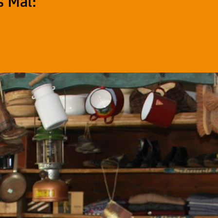
s Mal: