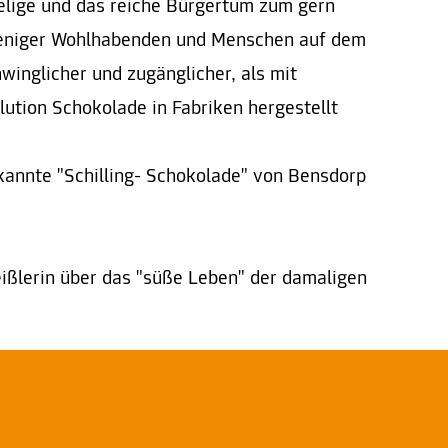
elige und das reiche Bürgertum zum gern
weniger Wohlhabenden und Menschen auf dem
inglicher und zugänglicher, als mit
lution Schokolade in Fabriken hergestellt
kannte "Schilling- Schokolade" von Bensdorp
eißlerin über das "süße Leben" der damaligen