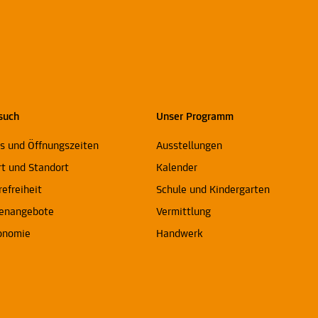
such
Unser Programm
ts und Öffnungszeiten
Ausstellungen
rt und Standort
Kalender
refreiheit
Schule und Kindergarten
enangebote
Vermittlung
onomie
Handwerk