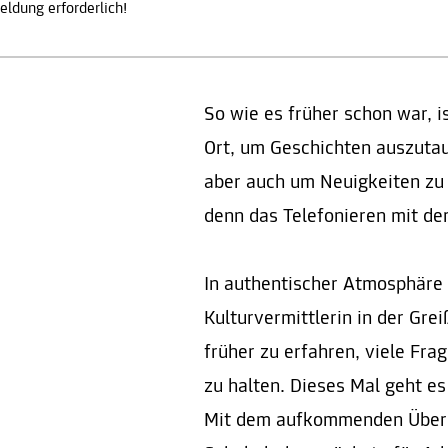
ldung erforderlich!
So wie es früher schon war, is
Ort, um Geschichten auszutau
aber auch um Neuigkeiten zu 
denn das Telefonieren mit de
In authentischer Atmosphäre 
Kulturvermittlerin in der Gr
früher zu erfahren, viele Fra
zu halten. Dieses Mal geht e
Mit dem aufkommenden Übers