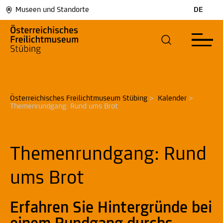
Museen und Standorte
DE
Österreichisches Freilichtmuseum Stübing
>
Kalender
>
Themenrundgang: Rund ums Brot
Themenrundgang: Rund
ums Brot
Erfahren Sie Hintergründe bei