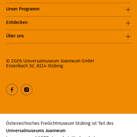
Unser Programm
Entdecken
Über uns
© 2026 Universalmuseum Joanneum GmbH
Enzenbach 32, 8114 Stübing
Österreichisches Freilichtmuseum Stübing ist Teil des
Universalmuseums Joanneum