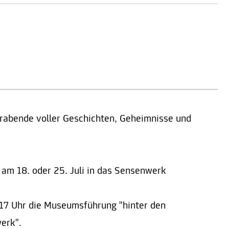
abende voller Geschichten, Geheimnisse und
 am 18. oder 25. Juli in das Sensenwerk
 17 Uhr die Museumsführung "hinter den
erk".