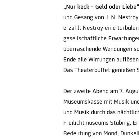
„Nur keck – Geld oder Liebe
und Gesang von J. N. Nestroy
erzählt Nestroy eine turbulen
gesellschaftliche Erwartunge
überraschende Wendungen sor
Ende alle Wirrungen auflösen
Das Theaterbuffet genießen S
Der zweite Abend am 7. Augus
Museumskasse mit Musik und 
und Musik durch das nächtli
Freilichtmuseums Stübing. Er
Bedeutung von Mond, Dunkelh