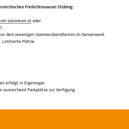
erreichischen Freilichtmuseum Stübing:
eum-joanneum.at
oder
00
 vor dem jeweiligen Sommerabendtermin im Sensenwerk
Limitierte Plätze.
en erfolgt in Eigenregie.
n ausreichend Parkplätze zur Verfügung.