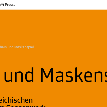
Presse
hein und Maskenspiel
 und Maskens
eichischen