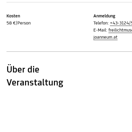
Kosten
Anmeldung
58 €/Person
Telefon:
+43-3124/
E-Mail:
freilichtm
joanneum.at
Über die
Veranstaltung