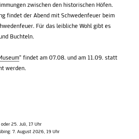
timmungen zwischen den historischen Höfen.
g findet der Abend mit Schwedenfeuer beim
hwedenfeuer. Für das leibliche Wohl gibt es
und Buchteln.
 Museum
" findet am 07.08. und am 11.09. statt
ht werden.
oder 25. Juli, 17 Uhr
übing: 7. August 2026, 19 Uhr