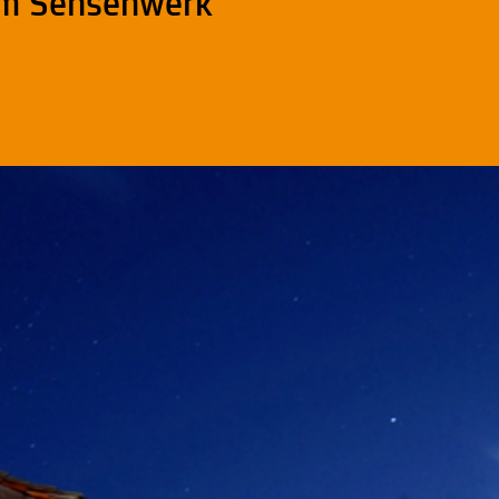
im Sensenwerk