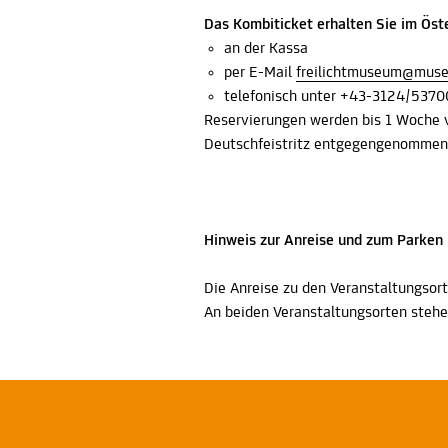
Das Kombiticket erhalten Sie im Öst
an der Kassa
per E-Mail
freilichtmuseum@mus
telefonisch unter +43-3124/537
Reservierungen werden bis 1 Woche
Deutschfeistritz entgegengenommen. 
Hinweis zur Anreise und zum Parken
Die Anreise zu den Veranstaltungsort
An beiden Veranstaltungsorten stehe