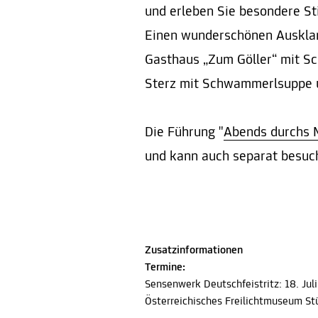
und erleben Sie besondere S
Einen wunderschönen Ausklan
Gasthaus „Zum Göller“ mit Sc
Sterz mit Schwammerlsuppe 
Die Führung "
Abends durchs
und kann auch separat besuc
Zusatzinformationen
Termine:
Sensenwerk Deutschfeistritz: 18. Juli 
Österreichisches Freilichtmuseum St