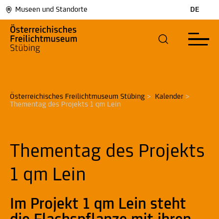
Museen und Standorte
DE
Österreichisches Freilichtmuseum Stübing
>
Kalender
>
Thementag des Projekts 1 qm Lein
Thementag des Projekts
1 qm Lein
Im Projekt 1 qm Lein steht