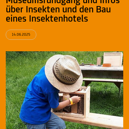
Museumsrundgang und Infos
über Insekten und den Bau
eines Insektenhotels
14.06.2025