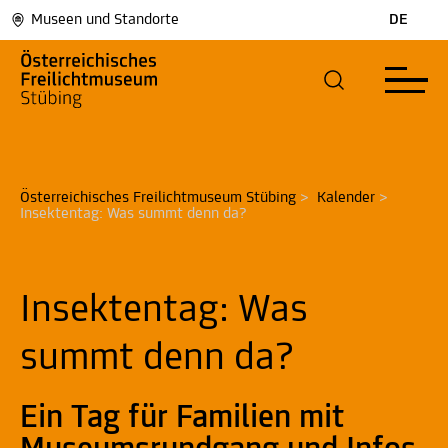
Museen und Standorte
DE
Österreichisches Freilichtmuseum Stübing
>
Kalender
>
Insektentag: Was summt denn da? 
Insektentag: Was
summt denn da?
Ein Tag für Familien mit