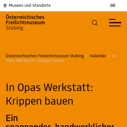
Museen und Standorte
DE
Österreichisches Freilichtmuseum Stübing
>
Kalender
>
In 
Opas Werkstatt: Krippen bauen
In Opas Werkstatt:
Krippen bauen
Ein