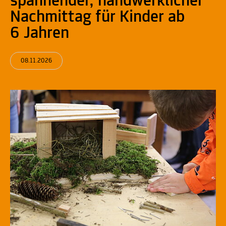
spannender, handwerklicher
Nachmittag für Kinder ab
6 Jahren
08.11.2026