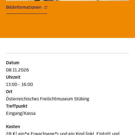
Bildinformationen
Datum
08.11.2026
Uhrzeit
13:00 - 16:00
Ort
Österreichisches Freilichtmuseum Stübing
Treffpunkt
Eingang/Kassa
Kosten
28 €/ ein*e Erwachsene*r und ein Kind (inkl. Eintritt und