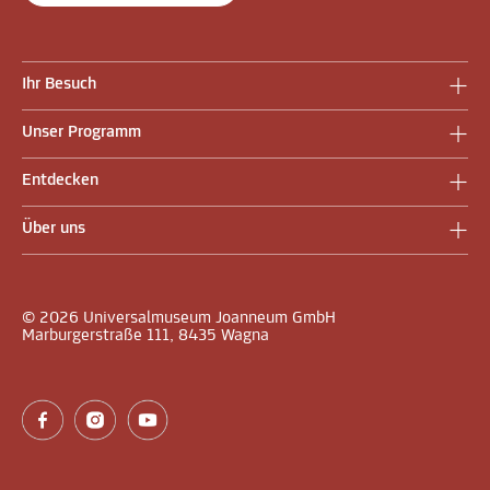
Ihr Besuch
Unser Programm
Entdecken
Über uns
© 2026 Universalmuseum Joanneum GmbH
Marburgerstraße 111, 8435 Wagna