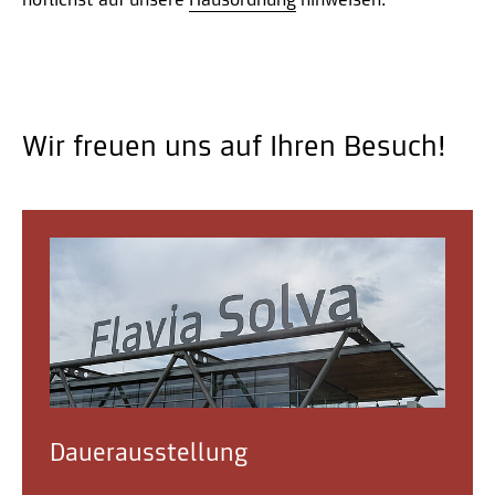
höflichst auf unsere
Hausordnung
hinweisen.
Wir freuen uns auf Ihren Besuch!
Dauerausstellung