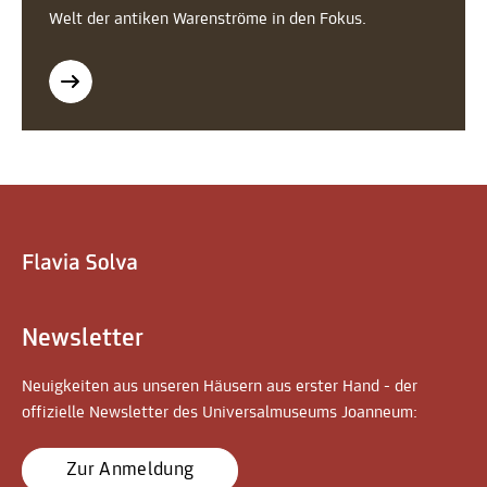
Welt der antiken Warenströme in den Fokus.
Newsletter
Neuigkeiten aus unseren Häusern aus erster Hand - der
offizielle Newsletter des Universalmuseums Joanneum:
Zur Anmeldung