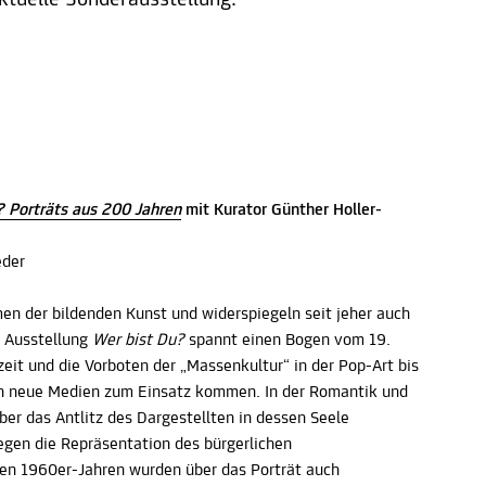
ktuelle Sonderausstellung.
? Porträts aus 200 Jahren
mit Kurator Günther Holler-
eder
en der bildenden Kunst und widerspiegeln seit jeher auch
e Ausstellung
Wer bist Du?
spannt einen Bogen vom 19.
eit und die Vorboten der „Massenkultur“ in der Pop-Art bis
auch neue Medien zum Einsatz kommen. In der Romantik und
er das Antlitz des Dargestellten in dessen Seele
egen die Repräsentation des bürgerlichen
den 1960er-Jahren wurden über das Porträt auch