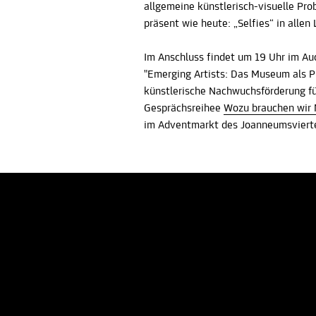
allgemeine künstlerisch-visuelle Pro
präsent wie heute: „Selfies“ in alle
Im Anschluss findet um 19 Uhr im Au
"Emerging Artists: Das Museum als P
künstlerische Nachwuchsförderung fü
Gesprächsreihee
Wozu brauchen wir
im Adventmarkt des Joanneumsvierte