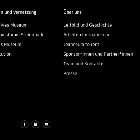
n und Vernetzung
Über uns
sives Museum
Leitbild und Geschichte
umsforum Steiermark
Arbeiten im Joanneum
es Museum
Joanneum to rent
tution
Sponsor*innen und Partner*innen
Team und Kontakte
Presse