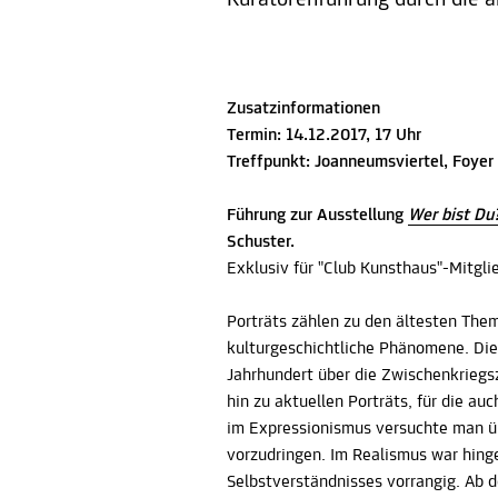
Kuratorenführung durch die a
Zusatzinformationen
Termin: 14.12.2017, 17 Uhr
Treffpunkt: Joanneumsviertel, Foyer
Führung zur Ausstellung
Wer bist Du
Schuster.
Exklusiv für "Club Kunsthaus"-Mitgli
Porträts zählen zu den ältesten Them
kulturgeschichtliche Phänomene. Di
Jahrhundert über die Zwischenkriegsz
hin zu aktuellen Porträts, für die 
im Expressionismus versuchte man üb
vorzudringen. Im Realismus war hing
Selbstverständnisses vorrangig. Ab 