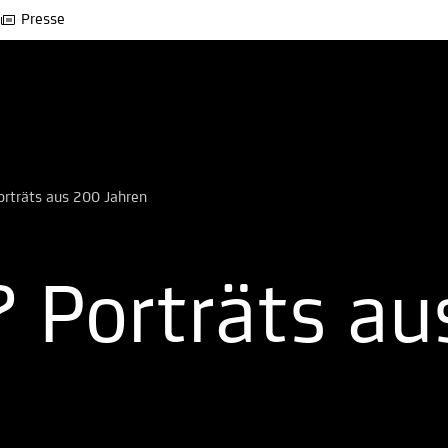
Presse
orträts aus 200 Jahren
? Porträts a