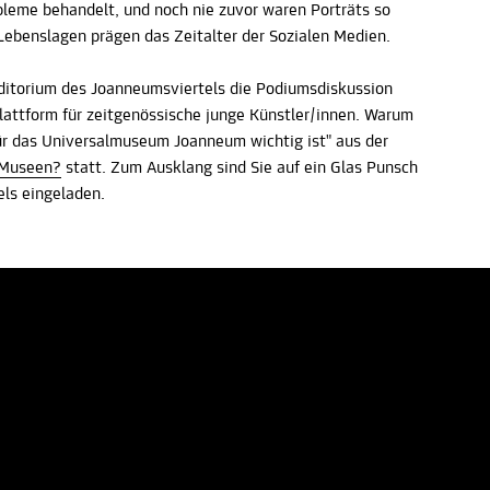
bleme behandelt, und noch nie zuvor waren Porträts so
n Lebenslagen prägen das Zeitalter der Sozialen Medien.
ditorium des Joanneumsviertels die Podiumsdiskussion
lattform für zeitgenössische junge Künstler/innen. Warum
r das Universalmuseum Joanneum wichtig ist" aus der
 Museen?
statt. Zum Ausklang sind Sie auf ein Glas Punsch
ls eingeladen.