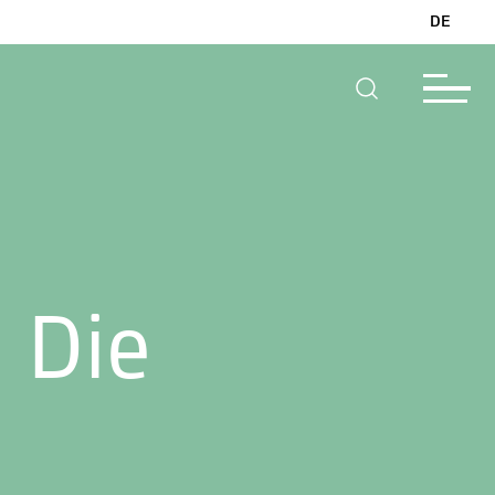
DE
 Die