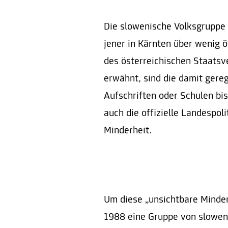
Die slowenische Volksgruppe 
jener in Kärnten über wenig ö
des österreichischen Staatsv
erwähnt, sind die damit gere
Aufschriften oder Schulen bi
auch die offizielle Landespol
Minderheit.
Um diese „unsichtbare Minder
1988 eine Gruppe von slowen