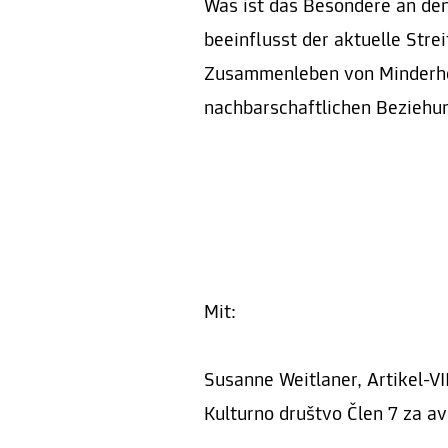
Was ist das Besondere an de
beeinflusst der aktuelle Str
Zusammenleben von Minderhei
nachbarschaftlichen Beziehu
Mit:
Susanne Weitlaner, Artikel-VI
Kulturno društvo Člen 7 za av