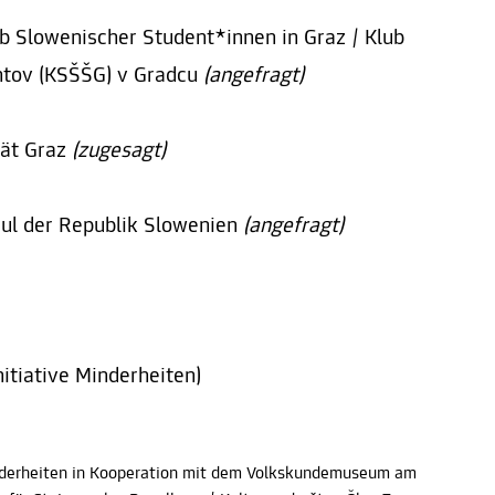
ub Slowenischer Student*innen in Graz / Klub
entov (KSŠŠG) v Gradcu
(angefragt)
tät Graz
(zugesagt)
ul der Republik Slowenien
(angefragt)
nitiative Minderheiten)
Minderheiten in Kooperation mit dem Volkskundemuseum am