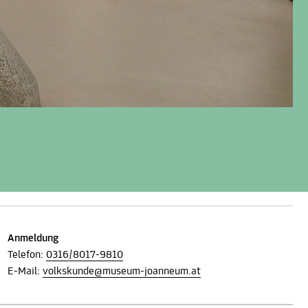
Anmeldung
Telefon:
0316/8017-9810
E-Mail:
volkskunde@museum-joanneum.at