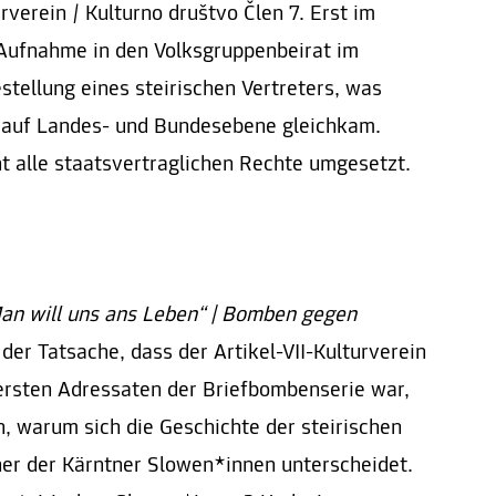
rverein / Kulturno društvo Člen 7. Erst im
Aufnahme in den Volksgruppenbeirat im
tellung eines steirischen Vertreters, was
 auf Landes- und Bundesebene gleichkam.
t alle staatsvertraglichen Rechte umgesetzt.
an will uns ans Leben“ | Bomben gegen
der Tatsache, dass der Artikel-VII-Kulturverein
ersten Adressaten der Briefbombenserie war,
n, warum sich die Geschichte der steirischen
er der Kärntner Slowen*innen unterscheidet.