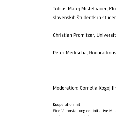
Tobias Matej Mistelbauer, Kl
slovenskih študentk in štud
Christian Promitzer, Universi
Peter Merkscha, Honorarkons
Moderation: Cornelia Kogoj (I
Kooperation mit
Eine Veranstaltung der Initiative 