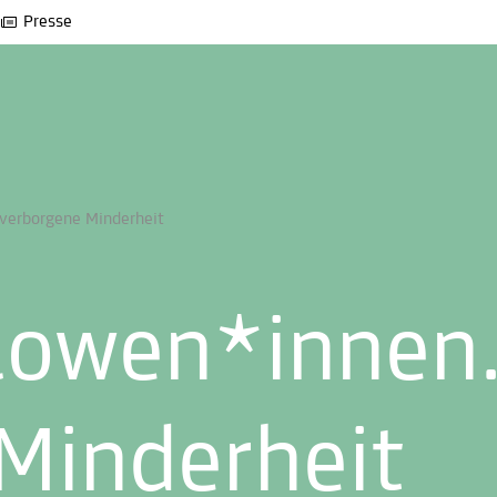
Presse
 verborgene Minderheit
Slowen*innen.
Minderheit