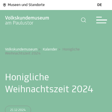
Museen und Standorte
DE
Volkskundemuseum
>
Kalender
>
Honigliche 
Weihnachtszeit 2024
Honigliche
Weihnachtszeit 2024
21.12.2024