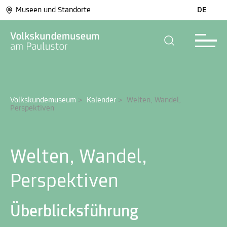
Museen und Standorte
DE
Volkskundemuseum
>
Kalender
>
Welten, Wandel, 
Perspektiven
Welten, Wandel,
Perspektiven
Überblicksführung