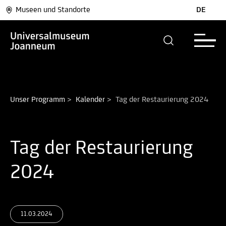
Museen und Standorte
DE
Unser Programm
>
Kalender
>
Tag der Restaurierung 2024
Tag der Restaurierung
2024
11.03.2024