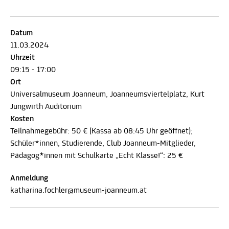
Datum
11.03.2024
Uhrzeit
09:15 - 17:00
Ort
Universalmuseum Joanneum, Joanneumsviertelplatz, Kurt
Jungwirth Auditorium
Kosten
Teilnahmegebühr: 50 € (Kassa ab 08:45 Uhr geöffnet);
Schüler*innen, Studierende, Club Joanneum-Mitglieder,
Pädagog*innen mit Schulkarte „Echt Klasse!“: 25 €
Anmeldung
katharina.fochler@museum-joanneum.at