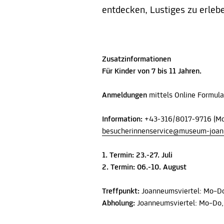
entdecken, Lustiges zu erleb
Zusatzinformationen
Für Kinder von 7 bis 11 Jahren.
Anmeldungen
mittels Online Formul
Information:
+43-316/8017-9716 (Mon
besucherinnenservice@museum-joan
1. Termin: 23.-27. Juli
2. Termin: 06.-10. August
Treffpunkt:
Joanneumsviertel: Mo–Do,
Abholung:
Joanneumsviertel: Mo–Do, 