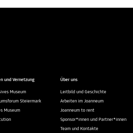
n und Vernetzung
Über uns
sives Museum
Leitbild und Geschichte
umsforum Steiermark
Arbeiten im Joanneum
es Museum
Joanneum to rent
tution
Sponsor*innen und Partner*innen
Team und Kontakte