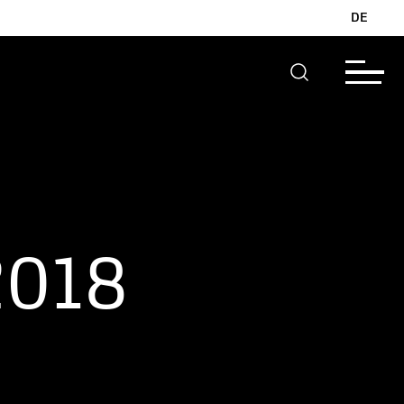
DE
2018