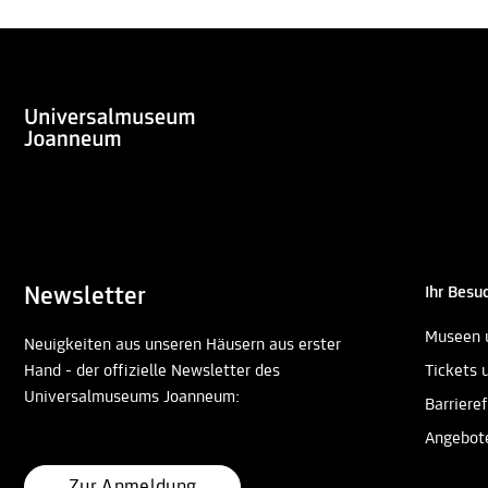
Newsletter
Ihr Besu
Museen 
Neuigkeiten aus unseren Häusern aus erster
Hand - der offizielle Newsletter des
Tickets 
Universalmuseums Joanneum:
Barrieref
Angebot
Zur Anmeldung