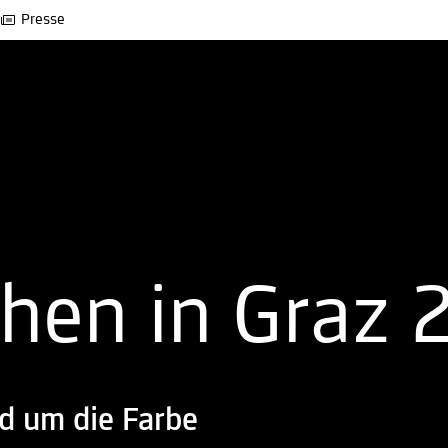
Presse
en in Graz 
nd um die Farbe