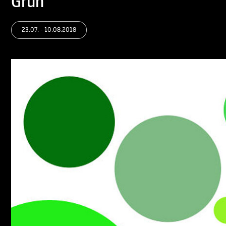
Grün
23.07. - 10.08.2018