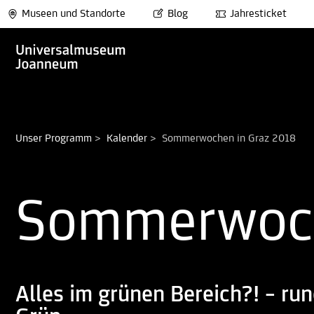
Museen und Standorte
Blog
Jahresticket
Unser Programm
>
Kalender
>
Sommerwochen in Graz 2018
Sommerwoch
Alles im grünen Bereich?! – ru