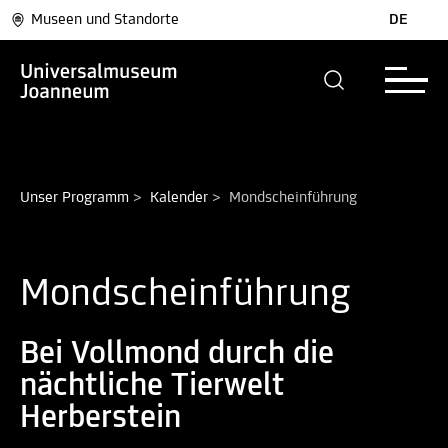
Museen und Standorte
DE
Unser Programm
>
Kalender
>
Mondscheinführung
Mondscheinführung
Bei Vollmond durch die
nächtliche Tierwelt
Herberstein