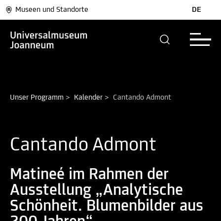
Museen und Standorte
DE
Unser Programm
>
Kalender
>
Cantando Admont
Cantando Admont
Matineé im Rahmen der
Ausstellung „Analytische
Schönheit. Blumenbilder aus