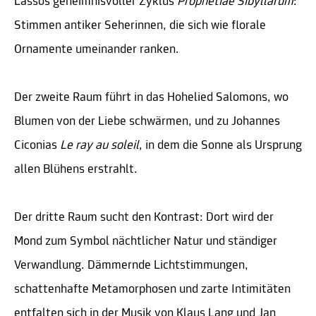
Lassos geheimnisvoller Zyklus
Prophetiae Sibyllarum
:
Stimmen antiker Seherinnen, die sich wie florale
Ornamente umeinander ranken.
Der zweite Raum führt in das Hohelied Salomons, wo
Blumen von der Liebe schwärmen, und zu Johannes
Ciconias
Le ray au soleil
, in dem die Sonne als Ursprung
allen Blühens erstrahlt.
Der dritte Raum sucht den Kontrast: Dort wird der
Mond zum Symbol nächtlicher Natur und ständiger
Verwandlung. Dämmernde Lichtstimmungen,
schattenhafte Metamorphosen und zarte Intimitäten
entfalten sich in der Musik von Klaus Lang und Jan