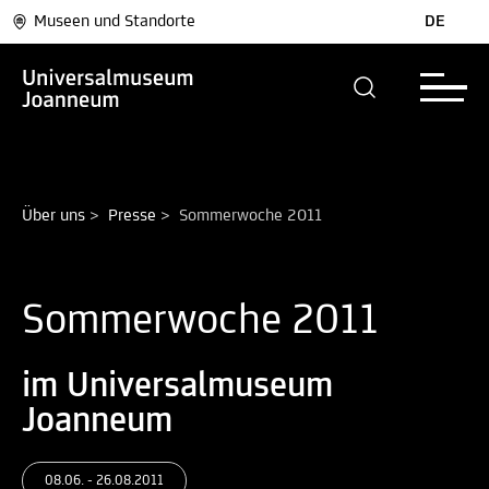
Museen und Standorte
DE
Über uns
>
Presse
>
Sommerwoche 2011
Sommerwoche 2011
im Universalmuseum
Joanneum
08.06. - 26.08.2011