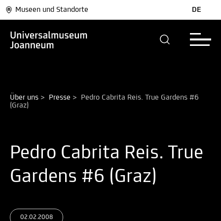
Museen und Standorte
DE
Über uns
>
Presse
>
Pedro Cabrita Reis. True Gardens #6 
(Graz)
Pedro Cabrita Reis. True
Gardens #6 (Graz)
02.02.2008