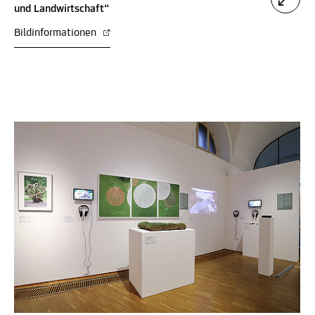
und Landwirtschaft“
Bildinformationen