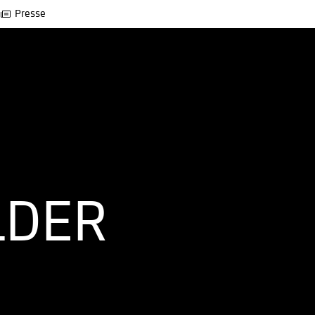
Presse
LDER