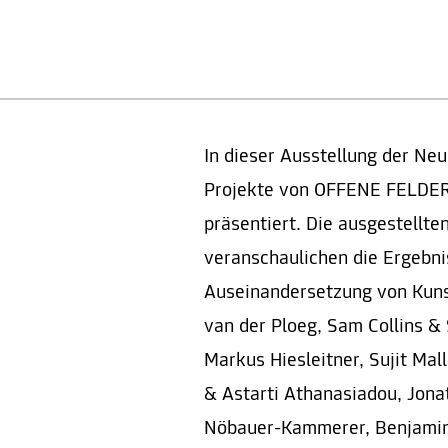
In dieser Ausstellung der Neu
Projekte von OFFENE FELDER
präsentiert. Die ausgestellte
veranschaulichen die Ergebni
Auseinandersetzung von Kunst
van der Ploeg, Sam Collins &
Markus Hiesleitner, Sujit Mal
& Astarti Athanasiadou, Jon
Nöbauer-Kammerer, Benjamin