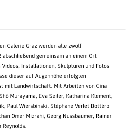
en Galerie Graz werden alle zwölf
 abschließend gemeinsam an einem Ort
n Videos, Installationen, Skulpturen und Fotos
sse dieser auf Augenhöhe erfolgten
 mit Landwirtschaft. Mit Arbeiten von Gina
 Shō Murayama, Eva Seiler, Katharina Klement,
lik, Paul Wiersbinski, Stéphane Verlet Bottéro
athan Omer Mizrahi, Georg Nussbaumer, Rainer
 Reynolds.