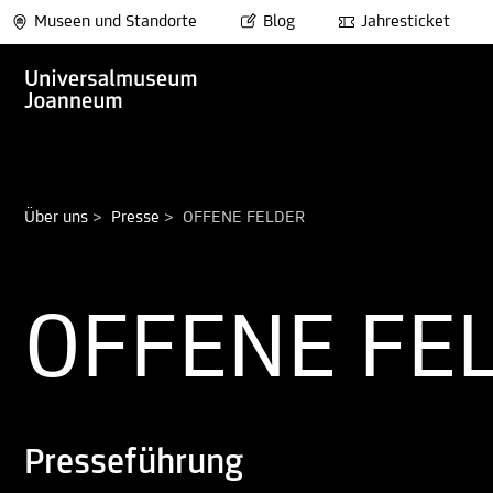
Museen und Standorte
Blog
Jahresticket
Über uns
>
Presse
>
OFFENE FELDER
OFFENE FE
Presseführung