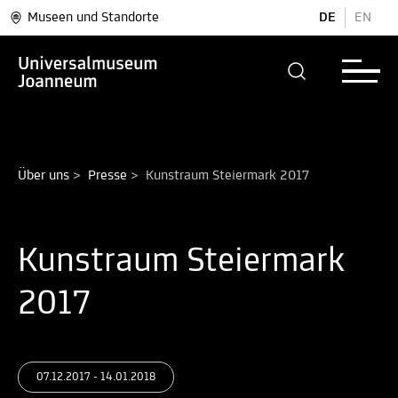
Museen und Standorte
DE
EN
Über uns
>
Presse
>
Kunstraum Steiermark 2017
Kunstraum Steiermark
2017
07.12.2017 - 14.01.2018