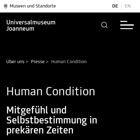
Museen und Standorte
DE
EN
Über uns
>
Presse
>
Human Condition
Human Condition
Mitgefühl und
Selbstbestimmung in
prekären Zeiten