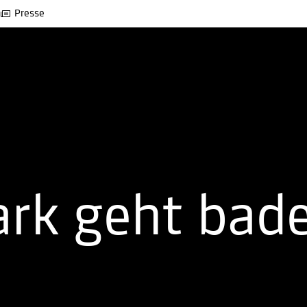
Presse
ark geht bad