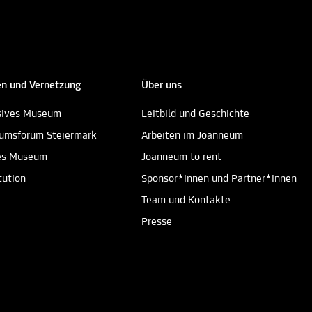
n und Vernetzung
Über uns
sives Museum
Leitbild und Geschichte
umsforum Steiermark
Arbeiten im Joanneum
es Museum
Joanneum to rent
tution
Sponsor*innen und Partner*innen
Team und Kontakte
Presse