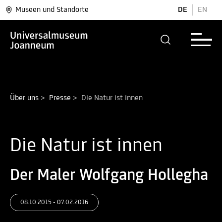
Museen und Standorte
DE
EN
Über uns
>
Presse
>
Die Natur ist innen
Die Natur ist innen
Der Maler Wolfgang Hollegha
08.10.2015 - 07.02.2016