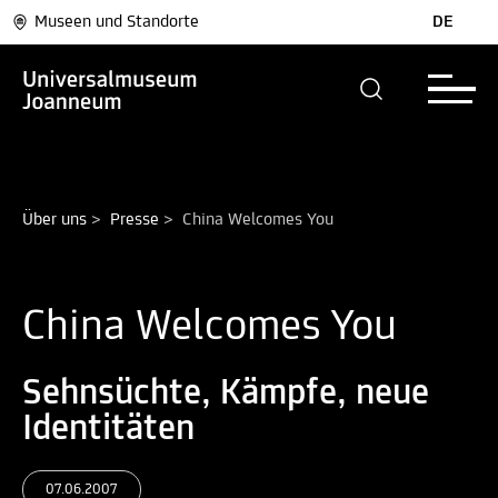
Museen und Standorte
DE
Über uns
>
Presse
>
China Welcomes You
China Welcomes You
Sehnsüchte, Kämpfe, neue
Identitäten
07.06.2007