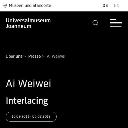
Museen und Standorte
DE
EN
Über uns
>
Presse
>
Ai Weiwei
Ai Weiwei
Interlacing
16.09.2011 - 05.02.2012