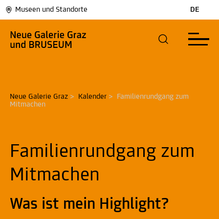
Museen und Standorte
DE
Neue Galerie Graz
>
Kalender
>
Familienrundgang zum 
Mitmachen
Familienrundgang zum
Mitmachen
Was ist mein Highlight?