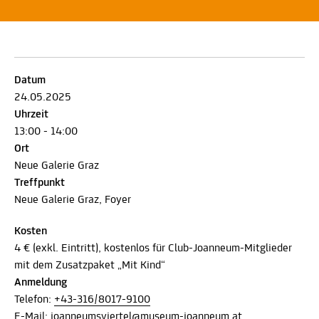
Datum
24.05.2025
Uhrzeit
13:00 - 14:00
Ort
Neue Galerie Graz
Treffpunkt
Neue Galerie Graz, Foyer
Kosten
4 € (exkl. Eintritt), kostenlos für Club-Joanneum-Mitglieder
mit dem Zusatzpaket „Mit Kind“
Anmeldung
Telefon:
+43-316/8017-9100
E-Mail:
joanneumsviertel@museum-joanneum.at